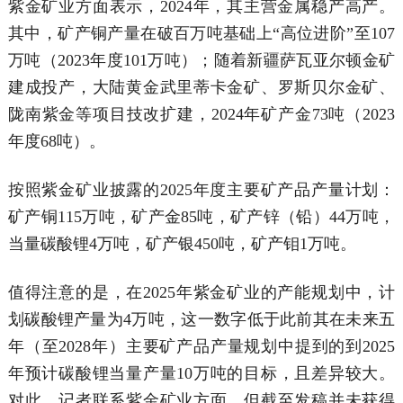
紫金矿业方面表示，2024年，其主营金属稳产高产。
其中，矿产铜产量在破百万吨基础上“高位进阶”至107
万吨（2023年度101万吨）；随着新疆萨瓦亚尔顿金矿
建成投产，大陆黄金武里蒂卡金矿、罗斯贝尔金矿、
陇南紫金等项目技改扩建，2024年矿产金73吨（2023
年度68吨）。
按照紫金矿业披露的2025年度主要矿产品产量计划：
矿产铜115万吨，矿产金85吨，矿产锌（铅）44万吨，
当量碳酸锂4万吨，矿产银450吨，矿产钼1万吨。
值得注意的是，在2025年紫金矿业的产能规划中，计
划碳酸锂产量为4万吨，这一数字低于此前其在未来五
年（至2028年）主要矿产品产量规划中提到的到2025
年预计碳酸锂当量产量10万吨的目标，且差异较大。
对此，记者联系紫金矿业方面，但截至发稿并未获得