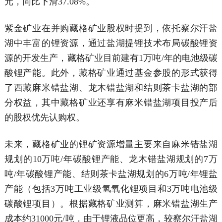
元，同比下滑37.08%。
紫金矿业在并购藏格矿业股权时提到，依托察尔汗盐
湖中丰富的锂资源，通过盐湖提锂技术布局碳酸锂资
源的开发生产，藏格矿业目前建有1万吨/年的电池级碳
酸锂产能。此外，藏格矿业通过基金参股的形式获得
了西藏麻米错盐湖、龙木错盐湖和结则茶卡盐湖的部
分权益，其中藏格矿业还享有麻米错盐湖项目投产后
的股权优先认购权。
未来，藏格矿业的锂矿资源增量主要来自麻米错盐湖
规划的10万吨/年碳酸锂产能、龙木错盐湖规划的7万
吨/年碳酸锂产能、结则茶卡盐湖规划的6万吨/年锂盐
产能（包括3万吨工业级氢氧化锂项目和3万吨电池级
碳酸锂项目）。根据藏格矿业测算，麻米错盐湖生产
成本约31000元/吨，由于锂液品位更高，较察尔汗盐湖