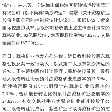
鸿”）、林吉芳、宁波梅山保税港区新沙鸿运投资管理
有限公司（以下简称“新沙鸿运”）签署《关于藏格矿业
股份有限公司的控制权转让协议》。根据协议，紫金
国际控股拟以35元/股的对价收购上述主体合计持有的
藏格矿业3.92亿股股份，对应股权比例为24.82%，交易
金额共计137.29亿元。
同日，藏格矿业也发布公告称，近日收到控股股东藏
格创投及其一致行动人，以及第二大股东新沙鸿运的
通知，正在筹划股份转让事宜，藏格创投及其一致行
动人股份转让比例预计占藏格矿业总股本的17.51%、
新沙鸿运股份转让比例预计占藏格矿业总股本的
7.31%，合计股份转让比例预计占藏格矿业总股本的
24.82%。本次交易对手方为紫金矿业或其控股子公
司。股份转让完成后，紫金矿业将取得藏格矿业的控