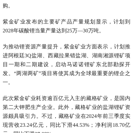
购。
紫金矿业发布的主要矿产品产量规划显示，计划到
2028年碳酸锂当量产量达到25万—30万吨。
为推动锂资源产量提升，紫金矿业方面表示，计划推
进阿根廷3Q盐湖、西藏拉果错盐湖、湖南湘源锂矿项
目一期和二期建设，启动马诺诺锂矿东北部勘探开
发。“两湖两矿”项目将使其成为全球最重要的锂企之
一。
此次紫金矿业耗资逾百亿元入主的藏格矿业，是国内
第二大钾肥生产企业。此外，藏格矿业的盐湖锂矿资
源颇具吸引力。不过，藏格矿业在2024年前三季度实
现营收23.24亿元，同比下滑44.53%；净利润18.70亿