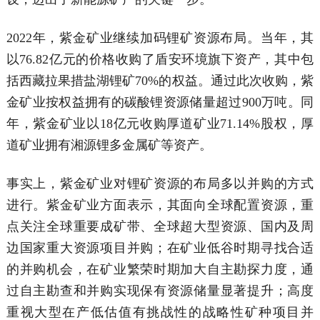
2022年，紫金矿业继续加码锂矿资源布局。当年，其
以76.82亿元的价格收购了盾安环境旗下资产，其中包
括西藏拉果措盐湖锂矿70%的权益。通过此次收购，紫
金矿业按权益拥有的碳酸锂资源储量超过900万吨。同
年，紫金矿业以18亿元收购厚道矿业71.14%股权，厚
道矿业拥有湘源锂多金属矿等资产。
事实上，紫金矿业对锂矿资源的布局多以并购的方式
进行。紫金矿业方面表示，其面向全球配置资源，重
点关注全球重要成矿带、全球超大型资源、国内及周
边国家重大资源项目并购；在矿业低谷时期寻找合适
的并购机会，在矿业繁荣时期加大自主勘探力度，通
过自主勘查和并购实现保有资源储量显著提升；高度
重视大型在产低估值有挑战性的战略性矿种项目并