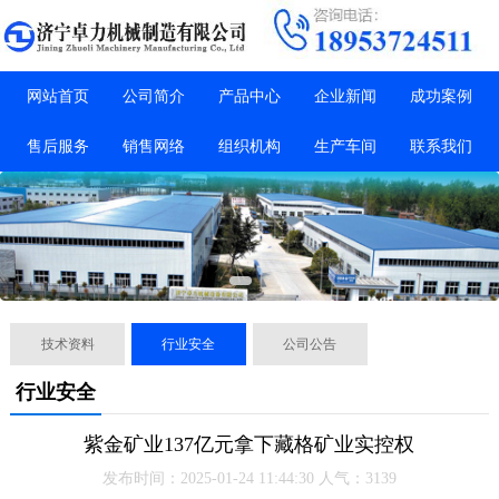
网站首页
公司简介
产品中心
企业新闻
成功案例
售后服务
销售网络
组织机构
生产车间
联系我们
技术资料
行业安全
公司公告
行业安全
紫金矿业137亿元拿下藏格矿业实控权
发布时间：2025-01-24 11:44:30 人气：3139