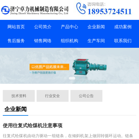
网站首页
公司简介
产品中心
企业新闻
成功案例
售后服务
销售网络
组织机构
生产车间
联系我们
技术资料
行业安全
公司公告
企业新闻
使用往复式给煤机注意事项
往复式给煤机由动力驱动一组链条，在倾斜机架上做回转循环运动。链条