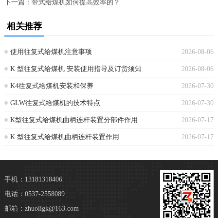
下一篇：
带式给煤机如何提高效率的？
相关推荐
使用往复式给煤机注意事项
2026-08-06
K 型往复式给煤机 安装使用指导及订货须知
2026-08-06
K4往复式给煤机安装和保养
2026-07-30
GLW往复式给煤机的技术特点‌
2026-07-30
K型往复式给煤机曲柄连杆装置分部件作用
2026-07-17
K 型往复式给煤机曲柄连杆装置作用
2026-07-17
手机：13181318406
电话：0537-2558089
邮箱：zhuoligk@163.com