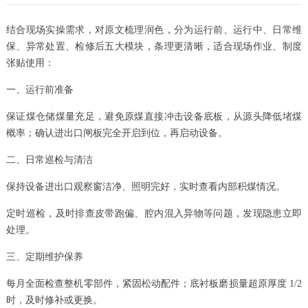
结合现场实操需求，对原文梳理润色，分为运行前、运行中、日常维
保、异常处置、检修后五大模块，条理更清晰，适合现场作业、制度
张贴使用：
一、运行前准备
保证煤仓储煤量充足，避免原煤直接冲击设备底板，从源头降低堵煤
概率；确认进出口闸板完全开启到位，再启动设备。
二、日常巡检与清洁
保持设备进出口观察窗洁净、照明完好，实时查看内部积煤情况。
定时巡检，及时排查皮带跑偏、腔内混入异物等问题，发现隐患立即
处理。
三、定期维护保养
每月全面检查整机零部件，紧固松动配件；底衬板磨损量超原厚度 1/2
时，及时修补或更换。