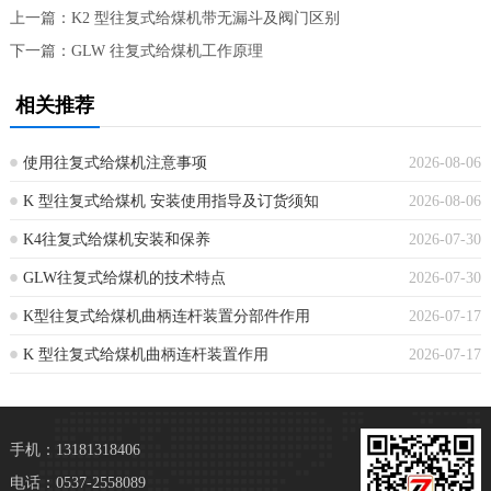
上一篇：
K2 型往复式给煤机带无漏斗及阀门区别
下一篇：
GLW 往复式给煤机工作原理
相关推荐
使用往复式给煤机注意事项
2026-08-06
K 型往复式给煤机 安装使用指导及订货须知
2026-08-06
K4往复式给煤机安装和保养
2026-07-30
GLW往复式给煤机的技术特点‌
2026-07-30
K型往复式给煤机曲柄连杆装置分部件作用
2026-07-17
K 型往复式给煤机曲柄连杆装置作用
2026-07-17
手机：13181318406
电话：0537-2558089