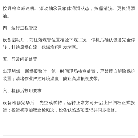
按月检查减速机、滚动轴承及箱体润滑状态，按需清洗、更换润滑
油。
四、运行过程管控
设备启动后，前往落煤管位置核验下煤工况；停机后确认设备完全停
转，杜绝原煤自流、残煤堆积引发堵塞。
五、异常问题处置
出现堵煤、断煤报警时，第一时间现场核查处置，严禁擅自解除保护
装置；清堵作业严控环境温度，防止高温损毁皮带。
六、检修后投用要求
设备检修完毕后，先空载试转，运转正常方可开启上部闸板正式投
运；投运初期加密巡检频次，设备缺陷逐项登记并同步报修。