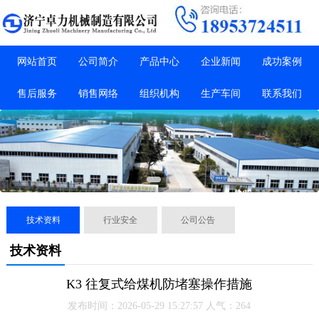
网站首页
公司简介
产品中心
企业新闻
成功案例
售后服务
销售网络
组织机构
生产车间
联系我们
技术资料
行业安全
公司公告
技术资料
K3 往复式给煤机防堵塞操作措施
发布时间：2026-05-29 15:27:57 人气：264