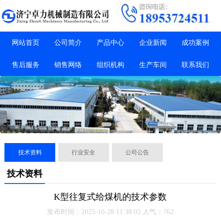
网站首页
公司简介
产品中心
企业新闻
成功案例
售后服务
销售网络
组织机构
生产车间
联系我们
技术资料
行业安全
公司公告
技术资料
K型往复式给煤机的技术参数
发布时间：2025-10-28 11:38:02 人气：762