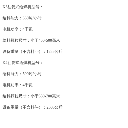
K3往复式给煤机型号：
给料能力：330吨/小时
电机功率：4千瓦
给料颗粒尺寸：小于450-500毫米
设备重量（不含料斗）：1735公斤
K4往复式给煤机型号：
给料能力：590吨/小时
电机功率：4千瓦
给料颗粒尺寸：小于550-700毫米
设备重量（不含料斗）：2505公斤