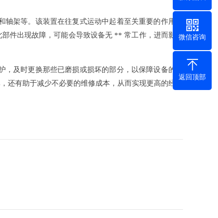
杆和轴架等。该装置在往复式运动中起着至关重要的作用，
件出现故障，可能会导致设备无 ** 常工作，进而影响
微信咨询
维护，及时更换那些已磨损或损坏的部分，以保障设备的稳
返回顶部
率，还有助于减少不必要的维修成本，从而实现更高的经济