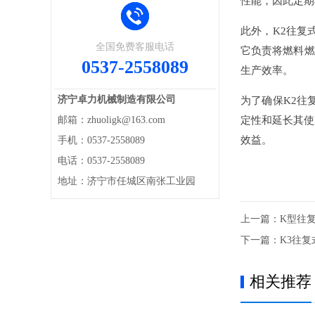
性能，因此定期
此外，K2往复
全国免费客服电话
它负责将燃料燃
0537-2558089
生产效率。
济宁卓力机械制造有限公司
为了确保K2往
邮箱：zhuoligk@163.com
定性和延长其使
效益。
手机：0537-2558089
电话：0537-2558089
地址：济宁市任城区南张工业园
上一篇：
K型往
下一篇：
K3往
相关推荐