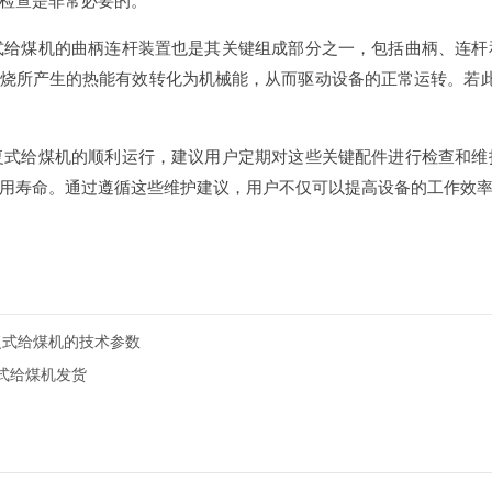
检查是非常必要的。
式给煤机的曲柄连杆装置也是其关键组成部分之一，包括曲柄、连
烧所产生的热能有效转化为机械能，从而驱动设备的正常运转。若此部
复式给煤机的顺利运行，建议用户定期对这些关键配件进行检查和
用寿命。通过遵循这些维护建议，用户不仅可以提高设备的工作效
复式给煤机的技术参数
复式给煤机发货