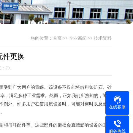
您的位置：
首页
>>
企业新闻
>>
技术资料
配件更换
气：791
而受到广大用户的青睐。该设备不仅能将散料如矿石、砂
效率，满足多种工业需求。然而，正如我们所熟知的，随着
不例外。许多用户在使用该设备时，可能对何时以及更换
在线客服
备。
轮和吊耳配件等。这些部件的磨损会直接影响设备的工作
服务热线