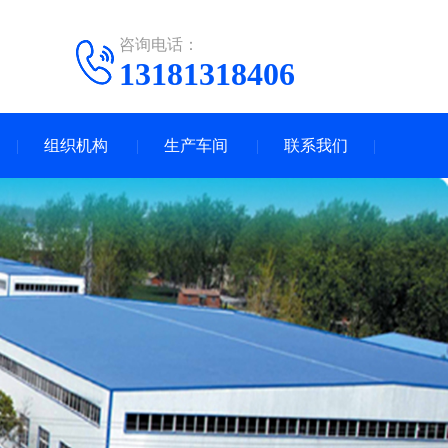
咨询电话：
13181318406
组织机构
生产车间
联系我们