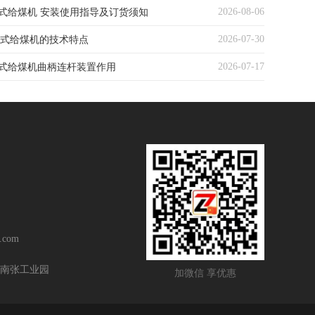
2026-08-06
复式给煤机 安装使用指导及订货须知
2026-07-30
复式给煤机的技术特点‌
2026-07-17
复式给煤机曲柄连杆装置作用
.com
南张工业园
加微信 享优惠