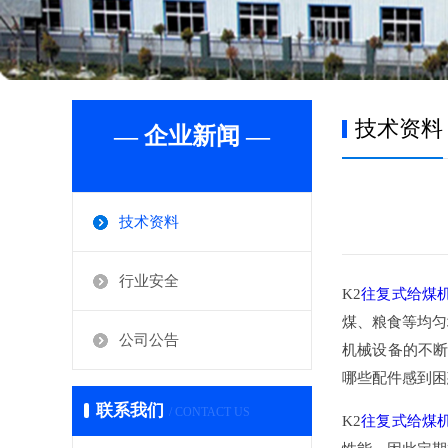
技术资料
— 企业新闻 —
技术资料
行业安全
K2
往复式给煤
煤、粮食等均匀
公司公告
机械设备的不断
哪些配件感到困
联系我们
/ CONTACT US
K2
往复式给煤