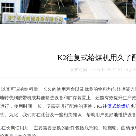
K2往复式给煤机用久了
发布时间：2025-10-28 11:51:26 人
机
以其可调的给料量、长久的使用寿命以及优良的物料均匀转运能力
地转载到胶带机或其他筛选设备和贮存装置上，还能有效提升生产
运行，使用时间一长，便需要进行配件的更换，K2
往复式给煤机
也
惑。为此，我们将在此普及一些相关知识，帮助用户更好地维护设
机
在长期使用后，主要需要更换的配件包括底托轮、轮拖轮、曲柄滚