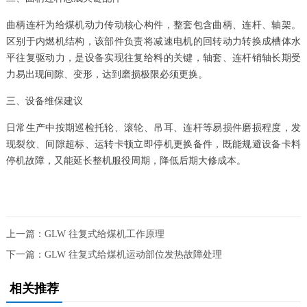
曲柄连杆为给煤机动力传动核心构件，整套包含曲柄、连杆、轴架。
区别于内燃机结构，该部件负责将减速电机的回转动力转换成槽体水
平往复驱动力，是设备实现往复给料的关键，轴套、连杆销轴长期受
力易出现间隙、变形，达到磨损极限必须更换。
三、设备维保建议
日常生产中按期巡检托轮、滚轮、吊耳、连杆等易损件磨损程度，发
现裂纹、间隙超标、运转卡顿立即停机更换备件，既能规避设备卡料
停机故障，又能延长整机服役周期，降低后期大修成本。
上一篇：
GLW 往复式给煤机工作原理
下一篇：
GLW 往复式给煤机运动部位发热故障处理
相关推荐