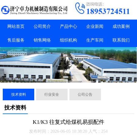
网站首页
公司简介
产品中心
企业新闻
成功案例
售后服务
销售网络
组织机构
生产车间
联系我们
技术资料
行业安全
公司公告
技术资料
K1/K3 往复式给煤机易损配件
发布时间：2026-06-05 10:38:20 人气：254