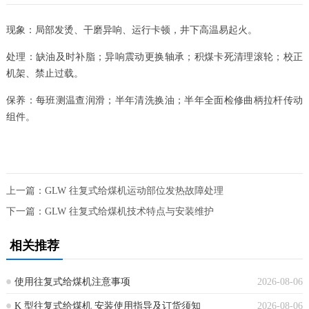
现象：局部发烫、干磨异响、运行卡顿，井下高温易起火。
处理：缺油及时补脂；异响震动更换轴承；积煤卡死清理滚轮；校正
机架、禁止过载。
保养：每班测温查润滑；半年清洗换油；半年全面检修曲柄拉杆传动
组件。
上一篇：
GLW 往复式给煤机运动部位发热故障处理
下一篇：
GLW 往复式给煤机技术特点与安装维护
相关推荐
使用往复式给煤机注意事项
2026-08-06
K 型往复式给煤机 安装使用指导及订货须知
2026-08-06