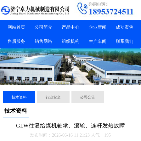
网站首页
公司简介
产品中心
企业新闻
成功案例
售后服务
销售网络
组织机构
生产车间
联系我们
技术资料
行业安全
公司公告
技术资料
GLW往复给煤机轴承、滚轮、连杆发热故障
发布时间：2026-06-16 11:21:23 人气：195