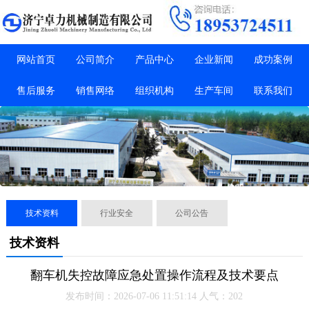
网站首页
公司简介
产品中心
企业新闻
成功案例
售后服务
销售网络
组织机构
生产车间
联系我们
技术资料
行业安全
公司公告
技术资料
翻车机失控故障应急处置操作流程及技术要点
发布时间：2026-07-06 11:51:14 人气：202